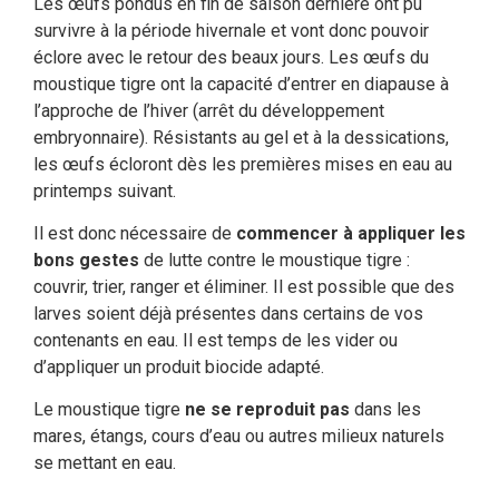
Les œufs pondus en fin de saison dernière ont pu
survivre à la période hivernale et vont donc pouvoir
éclore avec le retour des beaux jours. Les œufs du
moustique tigre ont la capacité d’entrer en diapause à
l’approche de l’hiver (arrêt du développement
embryonnaire). Résistants au gel et à la dessications,
les œufs écloront dès les premières mises en eau au
printemps suivant.
Il est donc nécessaire de
commencer à appliquer les
bons gestes
de lutte contre le moustique tigre :
couvrir, trier, ranger et éliminer. Il est possible que des
larves soient déjà présentes dans certains de vos
contenants en eau. Il est temps de les vider ou
d’appliquer un produit biocide adapté.
Le moustique tigre
ne se reproduit pas
dans les
mares, étangs, cours d’eau ou autres milieux naturels
se mettant en eau.