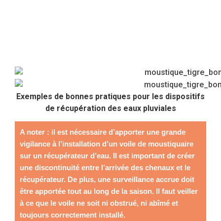
Exemples de bonnes pratiques pour les dispositifs
de récupération des eaux pluviales
A noter : il est nécessaire d’apporter une grande
vigilance à l’installation d’un voile de moustiquaire
sur un récupérateur d’eau. Il est important de créer
une discontinuité entre l’arrivée des chenaux et le
récupérateur. De plus, une surveillance accrue doit
être apportée tout au long de la saison. Il faut veiller
à ce que le voile ne soit ni obstrué, ni abîmé et
toujours correctement installé.