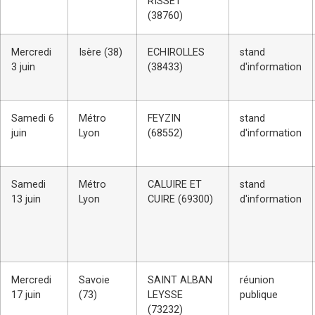
RISSET
(38760)
Mercredi
Isère (38)
ECHIROLLES
stand
3 juin
(38433)
d'information
Samedi 6
Métro
FEYZIN
stand
juin
Lyon
(68552)
d'information
Samedi
Métro
CALUIRE ET
stand
13 juin
Lyon
CUIRE (69300)
d'information
Mercredi
Savoie
SAINT ALBAN
réunion
17 juin
(73)
LEYSSE
publique
(73232)