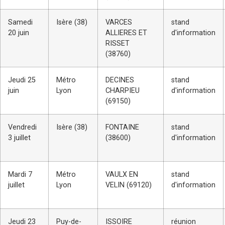
Samedi
Isère (38)
VARCES
stand
20 juin
ALLIERES ET
d'information
RISSET
(38760)
Jeudi 25
Métro
DECINES
stand
juin
Lyon
CHARPIEU
d'information
(69150)
Vendredi
Isère (38)
FONTAINE
stand
3 juillet
(38600)
d'information
Mardi 7
Métro
VAULX EN
stand
juillet
Lyon
VELIN (69120)
d'information
Jeudi 23
Puy-de-
ISSOIRE
réunion