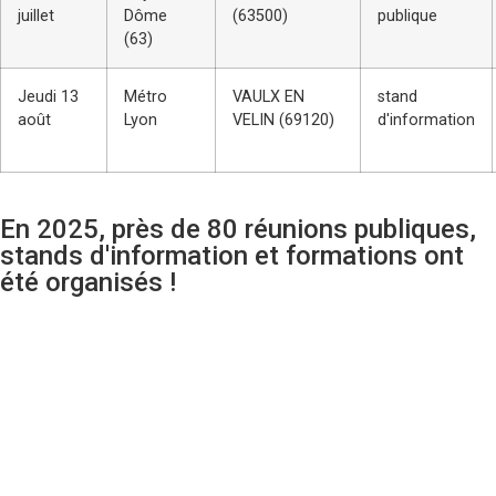
juillet
Dôme
(63500)
publique
(63)
Jeudi 13
Métro
VAULX EN
stand
août
Lyon
VELIN (69120)
d'information
En 2025, près de 80 réunions publiques,
stands d'information et formations ont
été organisés !
Le moustique tigre
Reconnaitre
Risque pour la santé