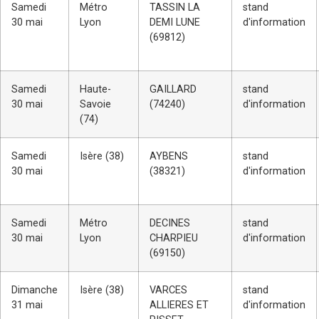
Samedi
Métro
TASSIN LA
stand
30 mai
Lyon
DEMI LUNE
d'information
(69812)
Samedi
Haute-
GAILLARD
stand
30 mai
Savoie
(74240)
d'information
(74)
Samedi
Isère (38)
AYBENS
stand
30 mai
(38321)
d'information
Samedi
Métro
DECINES
stand
30 mai
Lyon
CHARPIEU
d'information
(69150)
Dimanche
Isère (38)
VARCES
stand
31 mai
ALLIERES ET
d'information