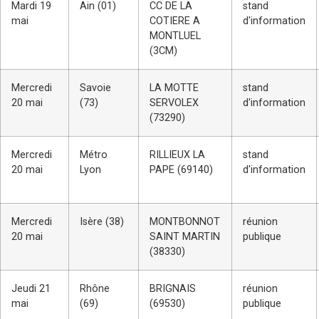
Mardi 19
Ain (01)
CC DE LA
stand
mai
COTIERE A
d'information
MONTLUEL
(3CM)
Mercredi
Savoie
LA MOTTE
stand
20 mai
(73)
SERVOLEX
d'information
(73290)
Mercredi
Métro
RILLIEUX LA
stand
20 mai
Lyon
PAPE (69140)
d'information
Mercredi
Isère (38)
MONTBONNOT
réunion
20 mai
SAINT MARTIN
publique
(38330)
Jeudi 21
Rhône
BRIGNAIS
réunion
mai
(69)
(69530)
publique