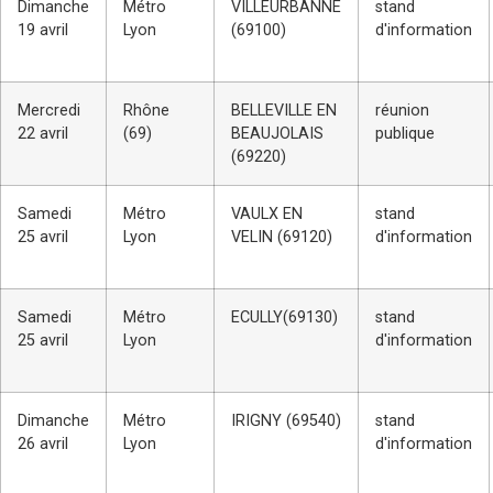
Dimanche
Métro
VILLEURBANNE
stand
19 avril
Lyon
(69100)
d'information
Mercredi
Rhône
BELLEVILLE EN
réunion
22 avril
(69)
BEAUJOLAIS
publique
(69220)
Samedi
Métro
VAULX EN
stand
25 avril
Lyon
VELIN (69120)
d'information
Samedi
Métro
ECULLY(69130)
stand
25 avril
Lyon
d'information
Dimanche
Métro
IRIGNY (69540)
stand
26 avril
Lyon
d'information