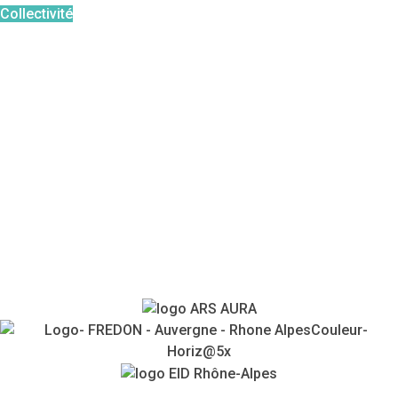
Collectivité
Particulier
Professionnel
Pour aller plus loin :
FAQ
Témoignages
Agenda
Contacts