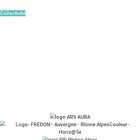
Agir en tant que
:
Collectivité
Particulier
Professionnel
Pour aller plus loin :
FAQ
Témoignages
Agenda
Contacts