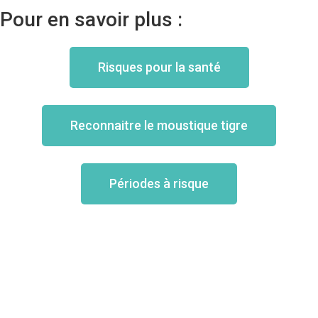
Pour en savoir plus :
Risques pour la santé
Reconnaitre le moustique tigre
Périodes à risque
Le moustique tigre
Reconnaitre
Risque pour la santé