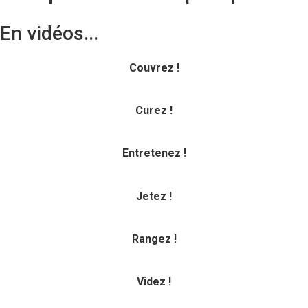
En vidéos...
Couvrez !
Curez !
Entretenez !
Jetez !
Rangez !
Videz !