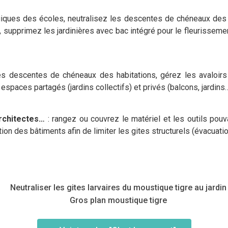
giques des écoles, neutralisez les descentes de chéneaux des 
supprimez les jardinières avec bac intégré pour le fleurissemen
les descentes de chéneaux des habitations, gérez les avaloi
 espaces partagés (jardins collectifs) et privés (balcons, jardins…
architectes…
: rangez ou couvrez le matériel et les outils pou
 des bâtiments afin de limiter les gites structurels (évacuation 