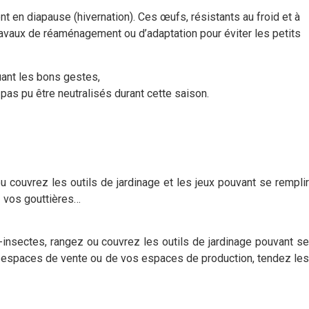
ent en diapause (hivernation). Ces œufs, résistants au froid et à
ravaux de réaménagement ou d’adaptation pour éviter les petits
uant les bons gestes,
 pas pu être neutralisés durant cette saison.
 couvrez les outils de jardinage et les jeux pouvant se remplir
z vos gouttières…
-insectes, rangez ou couvrez les outils de jardinage pouvant s
os espaces de vente ou de vos espaces de production, tendez les