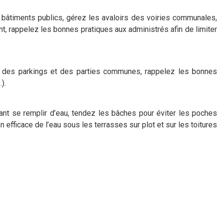
bâtiments publics, gérez les avaloirs des voiries communales,
t, rappelez les bonnes pratiques aux administrés afin de limiter
rs des parkings et des parties communes, rappelez les bonne
).
vant se remplir d’eau, tendez les bâches pour éviter les poches
efficace de l’eau sous les terrasses sur plot et sur les toitures