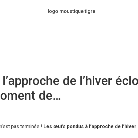
l’approche de l’hiver écl
 moment de…
 n’est pas terminée !
Les œufs pondus à l’approche de l’hiver