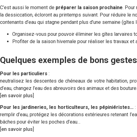
C’est aussi le moment de
préparer la saison prochaine
. Pour
la dessiccation, écloront au printemps suivant. Pour réduire le
contenants d’eau qui stagne pendant plus d’une semaine (gîtes l
Organisez-vous pour pouvoir éliminer les gîtes larvaires t
Profiter de la saison hivernale pour réaliser les travaux e
Quelques exemples de bons gestes
Pour les particuliers
:
neutralisez les descentes de chéneaux de votre habitation, prot
d’eau, changez l’eau des abreuvoirs des animaux et des bouture
[
en savoir plus
]
Pour les jardineries, les horticulteurs, les pépiniéristes…
:
remplir d’eau, protégez les décorations extérieures retenant l’
bâches pour éviter les poches d’eau…
[
en savoir plus
]