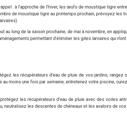
 rappel : à l’approche de l’hiver, les œufs de moustique tigre entr
 nombre de moustique tigre au printemps prochain, prévoyez les t
arvaires).
out au long de la saison prochaine, de mai à novembre, en appliq
t aménagements permettant d’éliminer les gites larvaires qui n’ont
égez les récupérateurs d’eau de pluie de vos jardins, rangez ou
s au moins une fois par semaine, entretenez votre piscine, cure
 protégez les récupérateurs d’eau de pluie avec des voiles anti
eau, neutralisez les descentes de chéneaux et les avaloirs de v