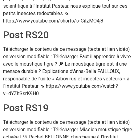
scientifique à l’Institut Pasteur, nous explique tout sur ces
petits insectes redoutables 🦟
https://www.youtube.com/shorts/s-GilzMO4j8
Post RS20
Télécharger le contenu de ce message (texte et lien vidéo)
en version modifiable : Télécharger Faut il apprendre à vivre
avec le moustique tigre ? 🔎 Le moustique tigre est-il une
menace durable ? Explications d’Anna-Bella FAILLOUX,
responsable de l’unité « Arbovirus et insectes vecteurs » à
l’Institut Pasteur 🦟 https://www.youtube.com/watch?
v=dYZhSsrK9H0
Post RS19
Télécharger le contenu de ce message (texte et lien vidéo)
en version modifiable : Télécharger Mission moustique tigre
activée ! 🚨 Rachel BELLONNE, chercheuse à l’Institut