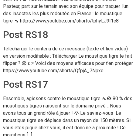
Pasteur, part sur le terrain avec son équipe pour traquer l’un
des insectes les plus redoutés en France : le moustique
tigre 🦟 https://www.youtube.com/shorts/tphyLJ9I1c8
Post RS18
Télécharger le contenu de ce message (texte et lien vidéo)
en version modifiable : Télécharger Le moustique tigre te fait
flipper ? 😨 👉 Voici des moyens efficaces pour t’en protéger
https://www.youtube.com/shorts/QfpjA_7Npxo
Post RS17
Ensemble, agissons contre le moustique tigre 🦟🚫 80 % des
moustiques tigres naissent sur le domaine privé… Nous
avons tous un grand rôle à jouer ! 💡 Le saviez-vous Le
moustique tigre se déplace dans un rayon de 150 mètres. Si
vous êtes piqué chez vous, il est donc né à proximité ! Ce
moustique […]