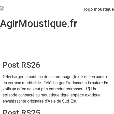
AgirMoustique.fr
Post RS26
Télécharger le contenu de ce message (texte et lien audio)
en version modifiable : Télécharger Fredonnons la nature En
voilà un qu’on ne veut pas entendre ronronner… ! 🎙️ Un
épisode consacré au moustique tigre, espèce exotique
envahissante originaire d’Asie du Sud-Est.
Post RS25