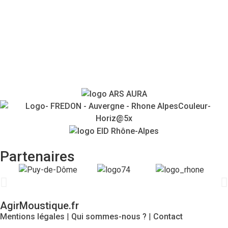
FAQ
Témoignages
Agenda
Contacts
Partenaires
AgirMoustique.fr
Mentions légales
|
Qui sommes-nous ?
|
Contact