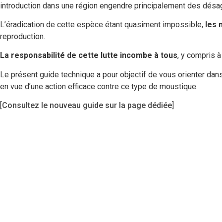
introduction dans une région engendre principalement des dés
L’éradication de cette espèce étant quasiment impossible,
les 
reproduction.
La responsabilité de cette lutte incombe à tous
, y compris à
Le présent guide technique a pour objectif de vous orienter dans
en vue d’une action efficace contre ce type de moustique.
[
Consultez le nouveau guide sur la page dédiée
]
Le moustique tigre
Reconnaitre
Risque pour la santé