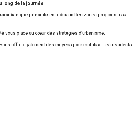
u long de la journée
.
aussi bas que possible
en réduisant les zones propices à sa
ité vous place au c
œ
ur des stratégies d’urbanisme.
 Il vous offre également des moyens pour mobiliser les résidents