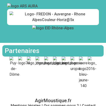
Partenaires
AgirMoustique.fr
Mentions légales
|
Qui sommes-nous ?
|
Contact