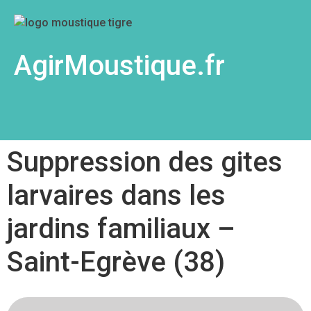
AgirMoustique.fr
Suppression des gites
larvaires dans les
jardins familiaux –
Saint-Egrève (38)