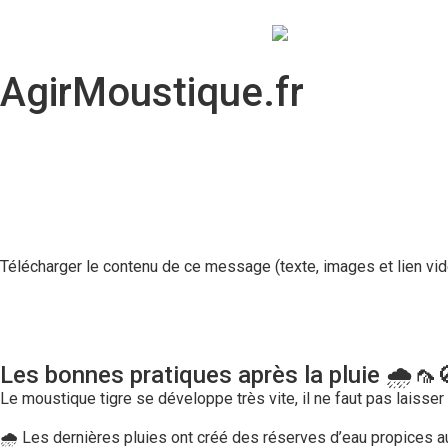
AgirMoustique.fr
Télécharger le contenu de ce message (texte, images et lien vid
Les bonnes pratiques après la pluie 🌧️🦟
Le moustique tigre se développe très vite, il ne faut pas laisser
🌧️ Les dernières pluies ont créé des réserves d’eau propices 