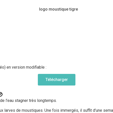
éo) en version modifiable :
Télécharger
🚫
 de l’eau stagner très longtemps.
aux larves de moustiques. Une fois immergés, il suffit d’une se