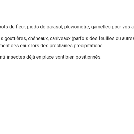
pots de fleur, pieds de parasol, pluviomètre, gamelles pour vos a
s gouttières, chéneaux, caniveaux (parfois des feuilles ou aut
ement des eaux lors des prochaines précipitations.
anti-insectes déjà en place sont bien positionnés.