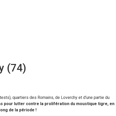
y (74)
ests), quartiers des Romains, de Loverchy et d’une partie du
ns pour lutter contre la prolifération du moustique tigre, en
ong de la période !