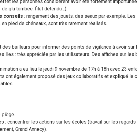
 effet les personnes considèrent avoir été fortement importunées
e de glu tombée, filet détendu…).
s conseils
: rangement des jouets, des seaux par exemple. Les 
 en pied de chéneaux, sont très rarement réalisés.
 des bailleurs pour informer des points de vigilance à avoir sur
 Iles : très appréciée par les utilisateurs. Des affiches sur le
animation a eu lieu le jeudi 9 novembre de 17h à 18h avec 23 enf
ts ont également proposé des jeux collaboratifs et expliqué le 
sables.
e piège.
 : concentrer les actions sur les écoles (travail sur les regards 
rtement, Grand Annecy).