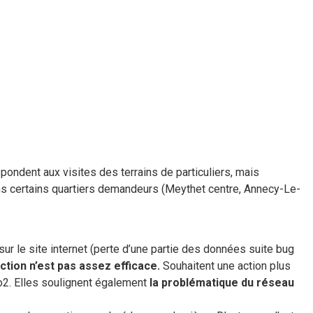
pondent aux visites des terrains de particuliers, mais
ans certains quartiers demandeurs (Meythet centre, Annecy-Le-
ur le site internet (perte d’une partie des données suite bug
tion n’est pas assez efficace.
Souhaitent une action plus
Co2. Elles soulignent également
la problématique du réseau