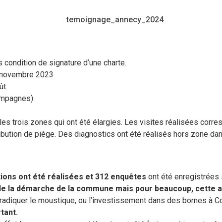
 condition de signature d’une charte.
0 novembre 2023
ût
campagnes)
es trois zones qui ont été élargies. Les visites réalisées corres
ribution de piège. Des diagnostics ont été réalisés hors zone d
ions ont été réalisées et 312 enquêtes
ont été enregistrées s
e la démarche de la commune mais pour beaucoup, cette ac
 éradiquer le moustique, ou l’investissement dans des bornes à 
tant.