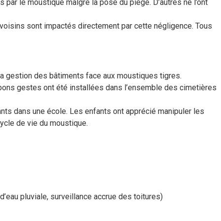
 par le moustique malgré la pose du piège. D’autres ne l’ont
voisins sont impactés directement par cette négligence. Tous
 la gestion des bâtiments face aux moustiques tigres.
s bons gestes ont été installées dans l’ensemble des cimetières
ants dans une école. Les enfants ont apprécié manipuler les
cycle de vie du moustique.
d’eau pluviale, surveillance accrue des toitures)