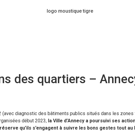
ans des quartiers – Annec
2 (avec diagnostic des bâtiments publics situés dans les zones t
 organisées début 2023,
la Ville d’Annecy a poursuivi ses actio
réserve qu’ils s’engagent à suivre les bons gestes tout au l