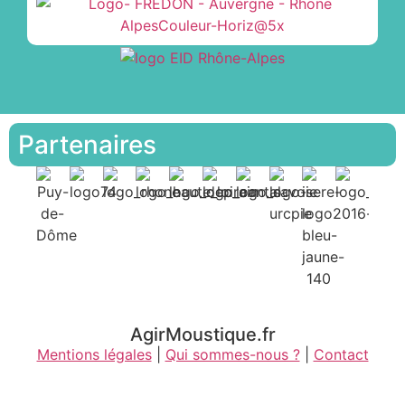
Partenaires
AgirMoustique.fr
Mentions légales
|
Qui sommes-nous ?
|
Contact