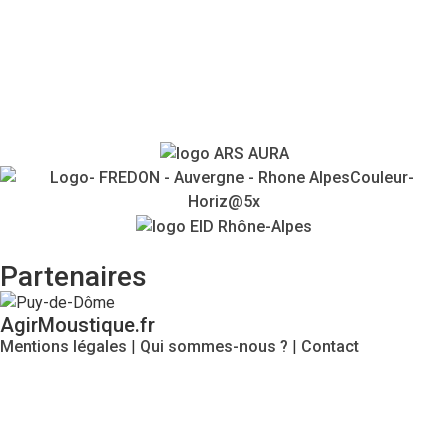
Témoignages
Agenda
Contacts
Partenaires
AgirMoustique.fr
Mentions légales
|
Qui sommes-nous ?
|
Contact